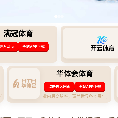
員的表現：桑喬、範德貝克
8:00
德贝克等**