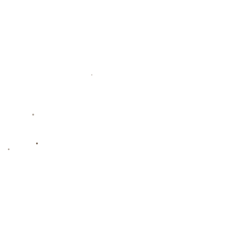
栏目导航
关于开云体育官网
服务优势
团队介绍
新闻资讯
联系我们