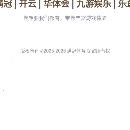
员的去留问题备受关注。对于一家豪门俱乐部来
新。在这其中，**桑乔**和**范德贝克**成为了
过去赛季的表现，为何他们在球队的未来可能受到