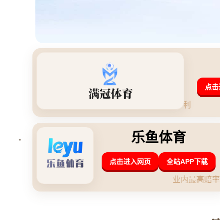
新闻资讯
盤點冬窗準離開曼聯球
等.
By: Admin
2026-07-06T04:28:00+0
**盘点冬窗准离开曼联球员的表现：桑乔、范